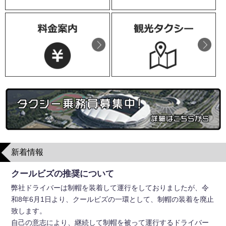
新着情報
クールビズの推奨について
弊社ドライバーは制帽を装着して運行をしておりましたが、令
和8年6月1日より、クールビズの一環として、制帽の装着を廃止
致します。
自己の意志により、継続して制帽を被って運行するドライバー