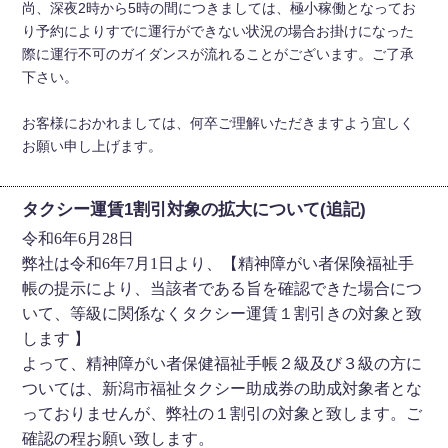
尚、深夜2時から5時の間につきましては、極小稼働となってお
り予約によりすでに運行ができない状況の場合お掛けになった
際に運行不可のガイダンスが流れることがございます。ご了承
下さい。
お客様におかれましては、何卒ご理解いただきますよう宜しく
お願い申し上げます。
タクシー運賃1割引対象の拡大について(追記)
令和6年6月28日
弊社は令和6年7月1日より、【精神障がい者保険福祉手
帳の提示により、当該者である旨を確認できた場合につ
いて、等級に関係なくタクシー運賃１割引きの対象と致
します 】
よって、精神障がい者保健福祉手帳２級及び３級の方に
ついては、新潟市福祉タクシー助成券の助成対象者とな
っておりませんが、弊社の１割引の対象と致します。ご
確認の程お願い致します。